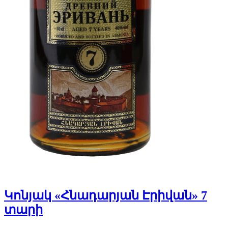
Կոնյակ «Հնադարյան Էրիվան» 7
տարի