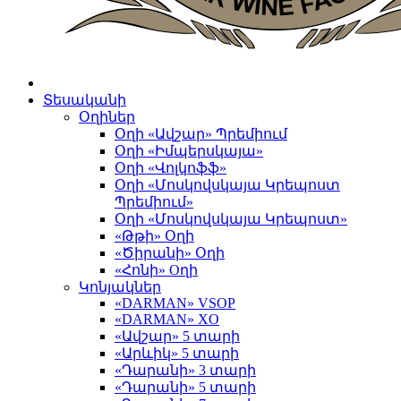
Տեսականի
Օղիներ
Օղի «Ավշար» Պրեմիում
Օղի «Իմպերսկայա»
Օղի «Վոլկոֆֆ»
Օղի «Մոսկովսկայա Կրեպոստ
Պրեմիում»
Օղի «Մոսկովսկայա Կրեպոստ»
«Թթի» Օղի
«Ծիրանի» Օղի
«Հոնի» Оղի
Կոնյակներ
«DARMAN» VSOP
«DARMAN» XO
«Ավշար» 5 տարի
«Արևիկ» 5 տարի
«Դարանի» 3 տարի
«Դարանի» 5 տարի