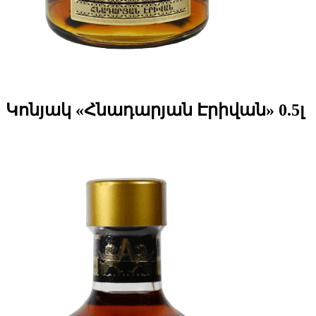
Կոնյակ «Հնադարյան Էրիվան» 0.5լ