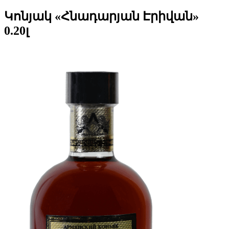
Կոնյակ «Հնադարյան Էրիվան»
0.20լ