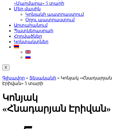
«Մարմարա» 5 տարի
Մեր մասին
Կոնյակի պատրաստում
Օղու պատրաստում
Արտահանում
Պատկերասրահ
Հոդվածներ
Կոնտակտներ
X
Գլխավոր
»
Տեսականի
»
Կոնյակ «Հնադարյան
Էրիվան» 5 տարի
Կոնյակ
«Հնադարյան Էրիվան»