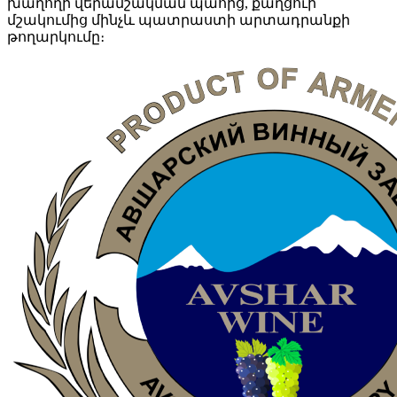
խաղողի վերամշակման պահից, քաղցուի
մշակումից մինչև պատրաստի արտադրանքի
թողարկումը։