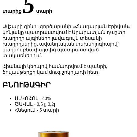
5
տարիք
տարի
Ավշարի գինու գործարանի «Հնադարյան Էրիվան»
կոնյակը պատրաստվում է Արարատյան դաշտի
խաղողի այգիների լավագույն տեսակի
խաղողներից, ավանդական տեխնոլոգիայով՝
կաղնու բնափայտից պատրաստված
տակառներում:
Հիանալի կերպով համադրվում է պանրի,
ծովամթերքի կամ մուգ շոկոլադի հետ։
ԲՆՈՒԹԱԳԻՐ
ԱԼԿՈՀՈԼ - 40%
ԾԱՎԱԼ - 0,5 լ; 0,2լ
Հնեցում - 5 տարի