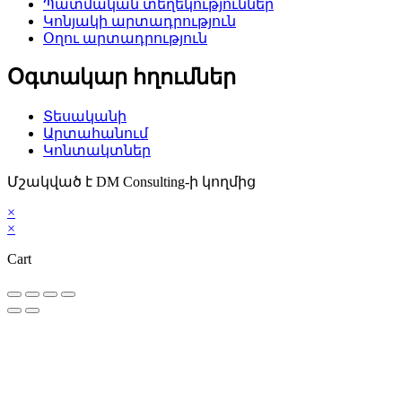
Պատմական տեղեկություններ
Կոնյակի արտադրություն
Օղու արտադրություն
Օգտակար հղումներ
Տեսականի
Արտահանում
Կոնտակտներ
Մշակված է DM Consulting-ի կողմից
×
×
Cart