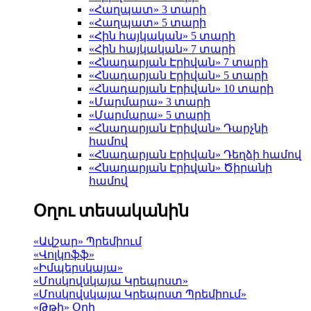
«Հաղպատ» 3 տարի
«Հաղպատ» 5 տարի
«Հին հայկական» 5 տարի
«Հին հայկական» 7 տարի
«Հնադարյան Էրիվան» 7 տարի
«Հնադարյան Էրիվան» 5 տարի
«Հնադարյան Էրիվան» 10 տարի
«Մարմարա» 3 տարի
«Մարմարա» 5 տարի
«Հնադարյան Էրիվան» Դարչնի
համով
«Հնադարյան Էրիվան» Դեղձի համով
«Հնադարյան Էրիվան» Ծիրանի
համով
Օղու տեսականին
«Ավշար» Պրեմիում
«Վոլկոֆֆ»
«Իմպերսկայա»
«Մոսկովսկայա Կրեպոստ»
«Մոսկովսկայա Կրեպոստ Պրեմիում»
«Թթի» Օղի