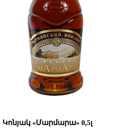
Կոնյակ «Մարմարա» 0,5լ