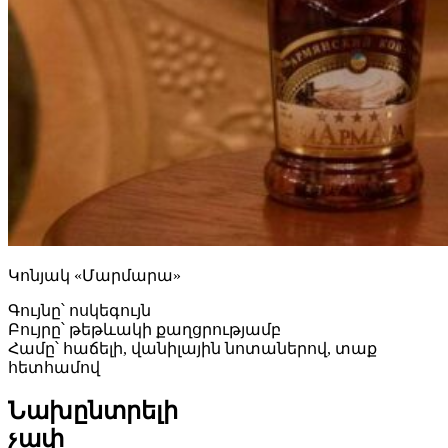
Կոնյակ «Մարմարա»
Գույնը՝ ոսկեգույն
Բույրը՝ թեթևակի քաղցրությամբ
Համը՝ հաճելի, վանիլային նոտաներով, տաք
հետհամով
Նախընտրելի
չափ