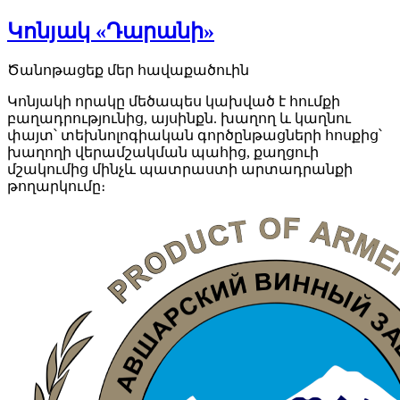
Կոնյակ «Դարանի»
Ծանոթացեք մեր հավաքածուին
Կոնյակի որակը մեծապես կախված է հումքի
բաղադրությունից, այսինքն. խաղող և կաղնու
փայտ՝ տեխնոլոգիական գործընթացների հոսքից՝
խաղողի վերամշակման պահից, քաղցուի
մշակումից մինչև պատրաստի արտադրանքի
թողարկումը։