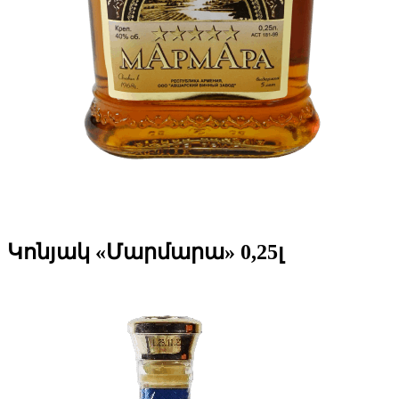
Կոնյակ «Մարմարա» 0,25լ