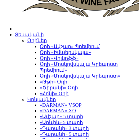
Տեսականի
Օղիներ
Օղի «Ավշար» Պրեմիում
Օղի «Իմպերսկայա»
Օղի «Վոլկոֆֆ»
Օղի «Մոսկովսկայա Կրեպոստ
Պրեմիում»
Օղի «Մոսկովսկայա Կրեպոստ»
«Թթի» Օղի
«Ծիրանի» Օղի
«Հոնի» Оղի
Կոնյակներ
«DARMAN» VSOP
«DARMAN» XO
«Ավշար» 5 տարի
«Արևիկ» 5 տարի
«Դարանի» 3 տարի
«Դարանի» 5 տարի