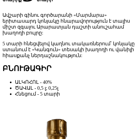
Ավշարի գինու գործարանի «Մարմարա»
երիտասարդ կոնյակը հնարավորություն է տալիս
միշտ զգալու Արարատյան դաշտի անուշահամ
խաղողի բույրը:
5 տարի հնեցվելով կաղնու տակառներում՝ կոնյակը
ստանում է «Կանգուն» տեսակի խաղողի ու վանիլի
հիասքանչ ներդաշնակություն:
ԲՆՈՒԹԱԳԻՐ
ԱԼԿՈՀՈԼ - 40%
ԾԱՎԱԼ - 0,5 լ; 0,25լ
Հնեցում - 5 տարի