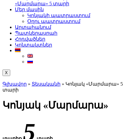
«Մարմարա» 5 տարի
Մեր մասին
Կոնյակի պատրաստում
Օղու պատրաստում
Արտահանում
Պատկերասրահ
Հոդվածներ
Կոնտակտներ
X
Գլխավոր
»
Տեսականի
»
Կոնյակ «Մարմարա» 5
տարի
Կոնյակ
«Մարմարա»
5
տարիք
տարի