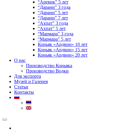
“Аревик” 5 лет
“Дарани” 3 года
“Дарани” 5 лет
“Дарани” 7 лет
“Ахпат” 3 года
“Ахпат” 5 лет
“Мармара” 3 года
“Мармара” 5 лет
Коньяк «Ардвин» 10 лет
Коньяк «Ардвин» 15 лет
Коньяк «Ардвин» 20 лет
О нас
Производство Коньяка
Производство Водки
Для экспорта
Музей и Галерея
Статьи
Контакты