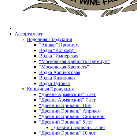
Ассортимент
Водочная Продукция
“Авшар” Премиум
Водка “Волкофф”
Водка “Имперская”
“Московская Крепость Премиум”
“Московская Крепость”
Водка Абрикосовая
Водка Кизиловая
Водка Тутовая
Коньячная Продукция
“Древне Армянский” 5 лет
“Древне Армянский” 7 лет
“Древний Эривань” Пич
“Древний Эривань” Априкот
“Древний Эривань” Синнамон
“Древний Эривань” 5 лет
“Древний Эривань” 7 лет
“Древний Эривань” 10 лет