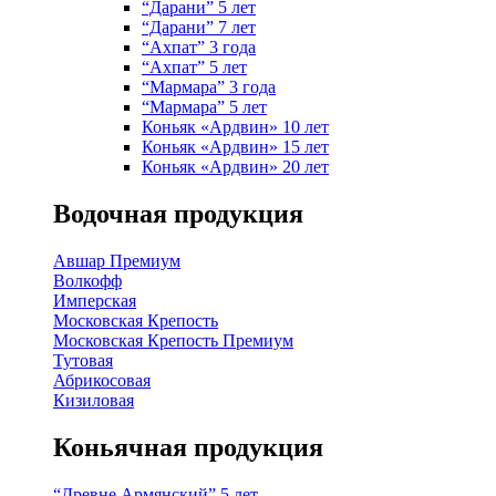
“Дарани” 5 лет
“Дарани” 7 лет
“Ахпат” 3 года
“Ахпат” 5 лет
“Мармара” 3 года
“Мармара” 5 лет
Коньяк «Ардвин» 10 лет
Коньяк «Ардвин» 15 лет
Коньяк «Ардвин» 20 лет
Водочная продукция
Авшар Премиум
Волкофф
Имперская
Московская Крепость
Московская Крепость Премиум
Тутовая
Абрикосовая
Кизиловая
Коньячная продукция
“Древне Армянский” 5 лет