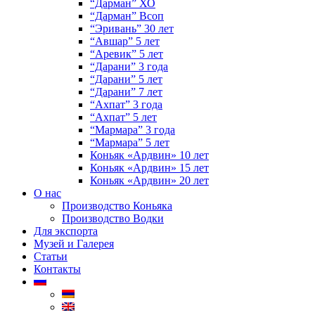
“Дарман” ХО
“Дарман” Всоп
“Эривань” 30 лет
“Авшар” 5 лет
“Аревик” 5 лет
“Дарани” 3 года
“Дарани” 5 лет
“Дарани” 7 лет
“Ахпат” 3 года
“Ахпат” 5 лет
“Мармара” 3 года
“Мармара” 5 лет
Коньяк «Ардвин» 10 лет
Коньяк «Ардвин» 15 лет
Коньяк «Ардвин» 20 лет
О нас
Производство Коньяка
Производство Водки
Для экспорта
Музей и Галерея
Статьи
Контакты