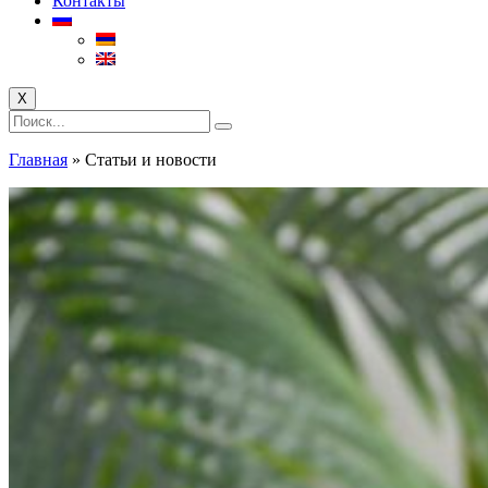
Контакты
X
Главная
»
Статьи и новости