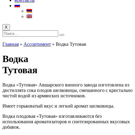
Контакты
X
Главная
»
Ассортимент
»
Водка Тутовая
Водка
Тутовая
Водка «Тутовая» Авшарского винного завода изготовлена ​​из
дистиллята сока плодов шелковицы, смешанного с кристально
чистой водой из армянских источников.
Имеет горьковатый вкус и легкий аромат шелковицы.
Водка плодовая «Тутовая» изготавливаются без
использования ароматизаторов и синтезированных вкусовых
добавок.