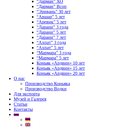
“Дарман” ХО
“Дарман” Всоп
“Эривань” 30 лет
“Авшар” 5 лет
“Аревик” 5 лет
“Дарани” 3 года
“Дарани” 5 лет
“Дарани” 7 лет
“Ахпат” 3 года
“Ахпат” 5 лет
“Мармара” 3 года
“Мармара” 5 лет
Коньяк «Ардвин» 10 лет
Коньяк «Ардвин» 15 лет
Коньяк «Ардвин» 20 лет
О нас
Производство Коньяка
Производство Водки
Для экспорта
Музей и Галерея
Статьи
Контакты