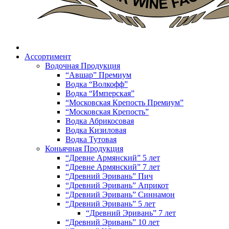
Ассортимент
Водочная Продукция
“Авшар” Премиум
Водка “Волкофф”
Водка “Имперская”
“Московская Крепость Премиум”
“Московская Крепость”
Водка Абрикосовая
Водка Кизиловая
Водка Тутовая
Коньячная Продукция
“Древне Армянский” 5 лет
“Древне Армянский” 7 лет
“Древний Эривань” Пич
“Древний Эривань” Априкот
“Древний Эривань” Синнамон
“Древний Эривань” 5 лет
“Древний Эривань” 7 лет
“Древний Эривань” 10 лет