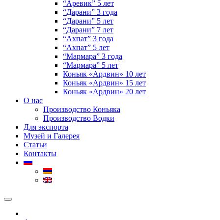
“Аревик” 5 лет
“Дарани” 3 года
“Дарани” 5 лет
“Дарани” 7 лет
“Ахпат” 3 года
“Ахпат” 5 лет
“Мармара” 3 года
“Мармара” 5 лет
Коньяк «Ардвин» 10 лет
Коньяк «Ардвин» 15 лет
Коньяк «Ардвин» 20 лет
О нас
Производство Коньяка
Производство Водки
Для экспорта
Музей и Галерея
Статьи
Контакты