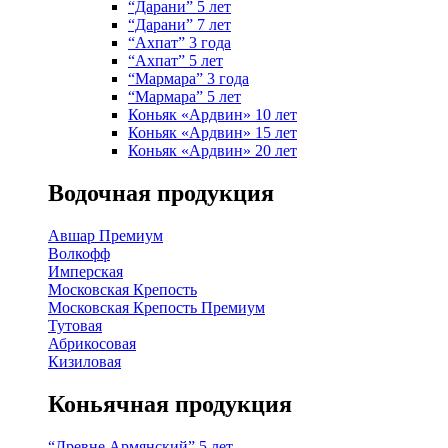
“Дарани” 5 лет
“Дарани” 7 лет
“Ахпат” 3 года
“Ахпат” 5 лет
“Мармара” 3 года
“Мармара” 5 лет
Коньяк «Ардвин» 10 лет
Коньяк «Ардвин» 15 лет
Коньяк «Ардвин» 20 лет
Водочная продукция
Авшар Премиум
Волкофф
Имперская
Московская Крепость
Московская Крепость Премиум
Тутовая
Абрикосовая
Кизиловая
Коньячная продукция
“Древне Армянский” 5 лет