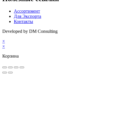
Ассортимент
Для Экспорта
Контакты
Developed by DM Consulting
×
×
Корзина